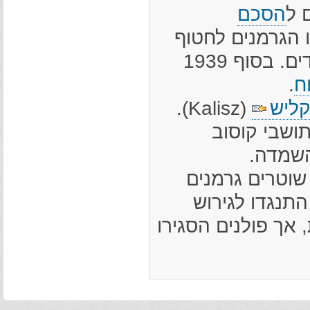
 ל
הסכם
 הגרמנים לחטוף
יהודים לעבודת כפייה ולהחרים רכוש של יהודים. בסוף 1939
ח
.
ליש
(Kalisz).
ה תושבי קוסוב
השמדה.
 קוסוב חוסל ב-25-22 בספטמבר 1942; שוטרים גרמנים
התנגדו לגירוש
 אך פולנים הסגירו