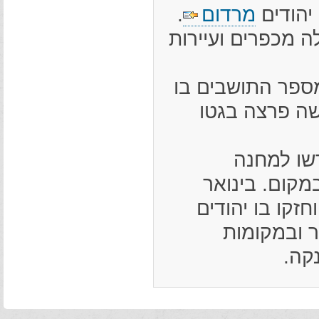
מרדום
.
גדולה מכפרים ועיירות
מספר התושבים בו
פיפות הקשה פרצה בגטו
19 ותושביו גורשו למחנה
ת במקום. בינואר
וחזקו בו יהודים
ר ובמקומות
קה.