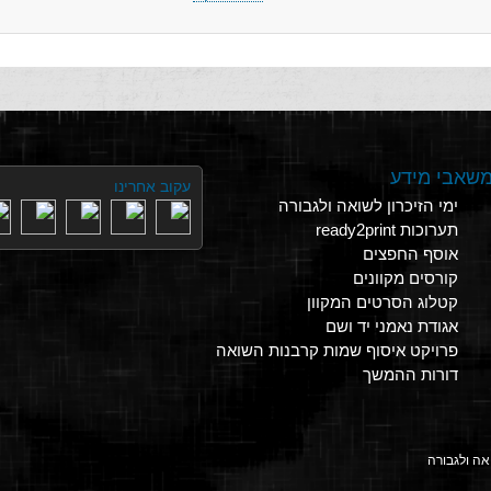
שאבי מידע
עקוב אחרינו
ימי הזיכרון לשואה ולגבורה
תערוכות ready2print
אוסף החפצים
קורסים מקוונים
קטלוג הסרטים המקוון
אגודת נאמני יד ושם
פרויקט איסוף שמות קרבנות השואה
דורות ההמשך