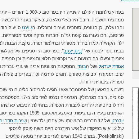
בפרוץ מלחמת העולם השנייה חיו בפריסוב כ-1,900 יהודים – יו
ממחצית תושביה. רובם היו בעלי מלאכה, בעיקר בענף ההלבשה
וההנעלה, וכן חנוונים, סוחרים זעירים ורוכלים. ה
ג'וינט
סייע ליהודי
פריסוב, והם נעזרו גם קופת גמ"ח וחברות צדקה וסעד מסורתיות. ר
ילדי הקהילה למדו בחדר מסורתי ובתלמוד תורה. מקצת הבנות למ
בבית ספר לבנות של "
בית יעקב
". בפריסוב היו סניפים של מפלגות
ציוניות ופעלו בה תנועות נוער וקבוצות חלוציות ציוניות וכן סניפים 
אגודת ישראל
ושל ה
בונד
. המפלגות הציוניות ארגנו שיעורי עברית ו
ערב, תזמורת, קבוצות ספורט, חוגים לדרמה וכו'. בפריסוב פעלה ג
ספרייה ציבורית יהודית.
בשבוע הראשון של ספטמבר 1939 הגיעו לפריסוב פליטים מיישו
והחלו בחטיפת יהודים לעבודת הכפייה. בתחילת הכיבוש לא שהו
הגרמנים בעיירה ברציפות. באמצע אוקטובר 1939 הוקמו בפריסוב
יודנרט
של 12 חברים בראשותו של אהרון גלדשטיין ו
שירות סדר יהו
של 12 איש בפיקודו של איש היודנרט חיים משה פוסקולינסקי
(Poskolinski). במרס 1940 הגיעו לפריסוב יותר ממאה פליטים