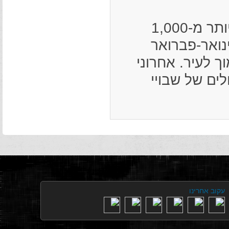
באוגוסט 1941 הוקם בפסקוב גטו ורוכזו בו יותר מ-1,000
ינואר-פברואר
מוך לעיר. אחרוני
ים של שבויי
עקוב אחרינו