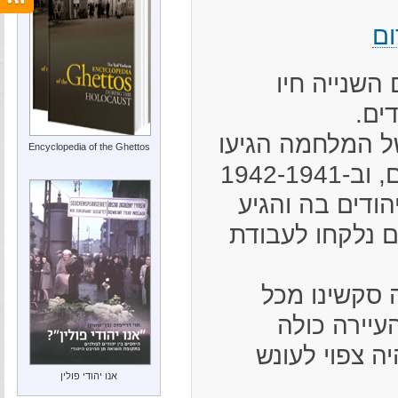
ום
השנייה חיו
ל המלחמה הגיעו
Encyclopedia of the Ghettos
לעיירה פליטים רבים, וב-1942-1941
ודים בה והגיע
 היהודים נלקחו לעבודת
19 פונתה סקשינו מכל
עיירה כולה
ה צפוי לעונש
אנו יהודי פולין