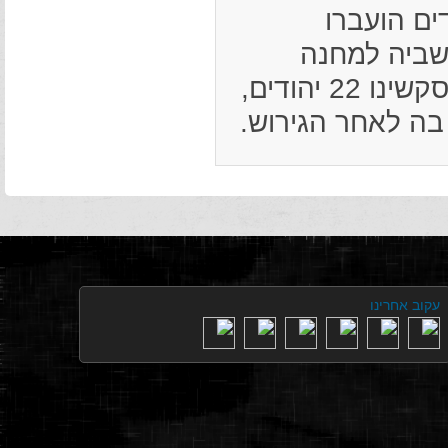
ם תושביה למחנה
. בנובמבר 1942 נורו בסקשינו 22 יהודים,
בה לאחר הגירוש.
עקוב אחרינו