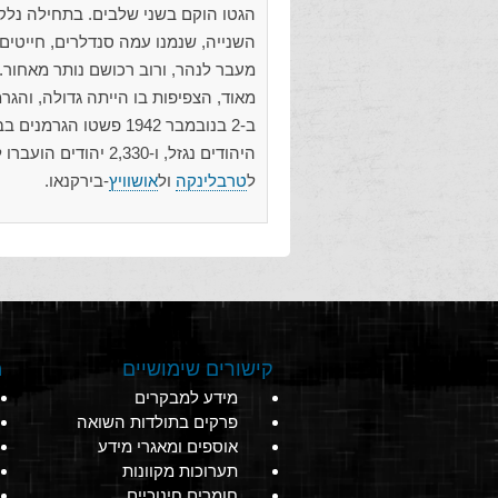
הגטו הוקם בשני שלבים. בתחילה נלק
מעבר לנהר, ורוב רכושם נותר מאחור.
מאוד, הצפיפות בו הייתה גדולה, והגר
ב-2 בנובמבר 1942 פשט
ל
טרבלינקה
ול
אושוויץ
-בירקנאו.
קישורים שימושיים
מ
מידע למבקרים
פרקים בתולדות השואה
אוספים ומאגרי מידע
תערוכות מקוונות
חומרים חינוכיים