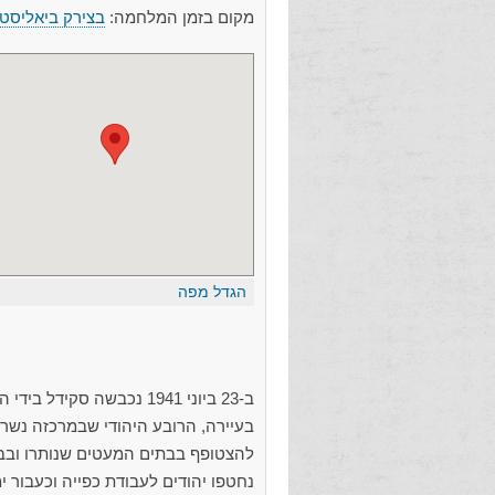
מקום בזמן המלחמה:
בצירק ביאליסטו
הגדל מפה
ב-23 ביוני 1941 נכבשה ס
בעיירה, הרובע היהודי שבמרכזה נשרף 
נחטפו יהודים לעבודת כפייה וכעבור י