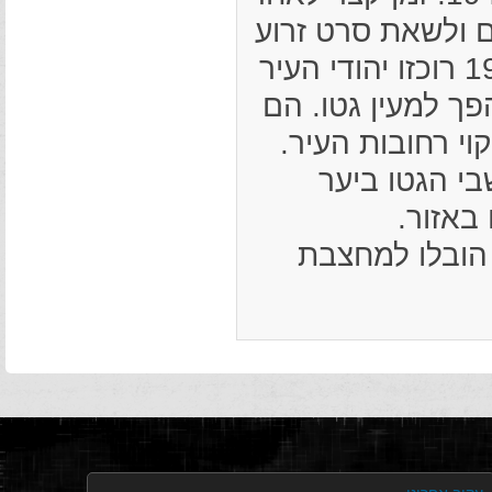
ם ולשאת סרט זרוע
והוצאו לעבודות שונות. בראשית דצמבר 1941 רוכזו יהודי העיר
 למעין גטו. הם
וי רחובות העיר.
1 יהודים מתושבי הגטו ביער
באזור.
ס 1942; כ-400 תושביו הובלו למחצבת