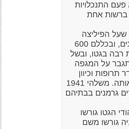
 פעם התנכלויות
194 עדיין פעלה ברשות אחת
אסטו שעל הפיליצה
מאות רבות של פליטים יהודים ממקומות שונים, ובכללם 600
 רבה בגטו, ובשל
התגבר על המגפה
 תרופות וכיוון
שהיה בגטו רק רופא אחד, היה קשה למגר אותה. משלהי 1941
ם גרמנים בבתיהם
ושביה גורשו משם