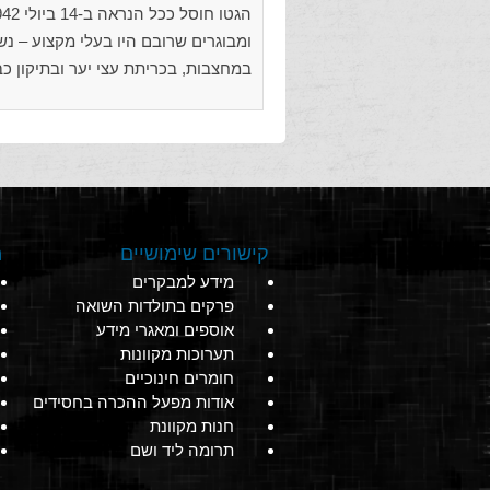
ומבוגרים שרובם היו בעלי מקצוע – נש
במחצבות, בכריתת עצי יער ובתיקון כבישים. אס
קישורים שימושיים
מ
מידע למבקרים
פרקים בתולדות השואה
אוספים ומאגרי מידע
תערוכות מקוונות
חומרים חינוכיים
אודות מפעל ההכרה בחסידים
חנות מקוונת
תרומה ליד ושם