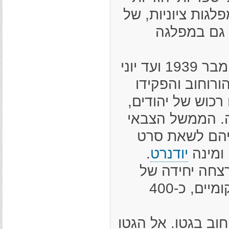
לגות ציוניות, של
ם גם במפלגה
הורוחוב הייתה נתונה לשלטון סובייטי מספטמבר 1939 ועד יוני
מנים את הורוחוב והפקידו
רכוש של יהודים,
ה. הממשל הצבאי
ליהם לשאת סרט
 ומינה
יודנרט
.
4a, בעזרתם של אוקראינים מקומיים, כ-400
 יהודי הורוחוב בגטו. אל הגטו