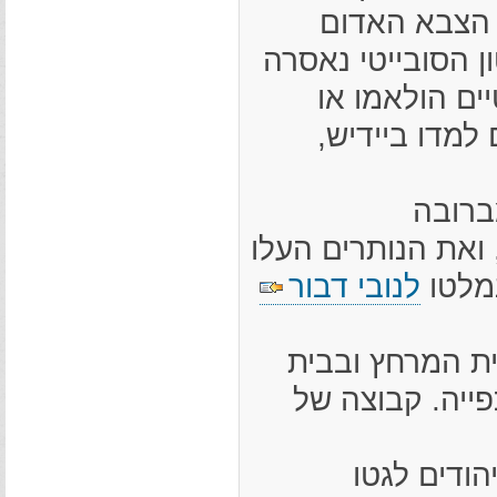
 הצבא האדום
ן הסובייטי נאסרה
ים הולאמו או
 למדו ביידיש,
דומברובה
ואת הנותרים העלו
נמלטו
לנובי דבור
בבית המרחץ ובבית
ייה. קבוצה של
היהודים לגטו