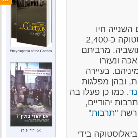
השנייה חיו
בדומברובה ביאלוסטוקה כ-2,400
ושביה. מרביתם
Encyclopedia of the Ghettos
כה ונעזרו
מיניהם. בעיירה
ת, ובהן מפלגות
נד
. כמו כן פעלו בה
תרבות יהודיים,
רשת "
תרבות
"
אנו יהודי פולין
ומברובה ביאלוסטוקה בידי