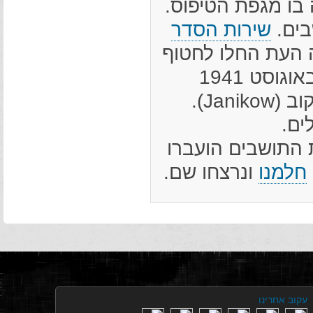
 בו מגפת הטיפוס.
בים.
שירות הסדר
 העת החלו לחטוף
יהודים למחנות עבודה. כך הוציאו הגרמנים באוגוסט 1941
קבוצה של צעירים ושילחו אותם למחנה ביניקוב (Janikow).
ים.
סל ב-7 באפריל 1942. מקצת התושבים הועברו
חלמנו
ונרצחו שם.
עקוב אחרינו