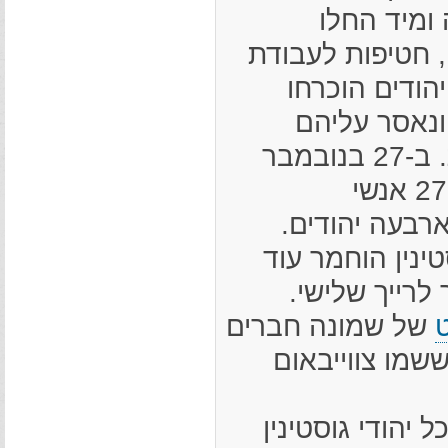
ומיד החלו
, חטיפות לעבודת
יהודים הוכרחו
ונאסר עליהם
ללכת על המדרכות. ב-27 בנובמבר
1939 הוצאו להורג 27 אנשי
ארבעה יהודים.
ינין הוחמר עוד
לרייך שלישי.
ט
של שמונה חברים
שמו צווייבאום
 רוכזו כל יהודי גוסטינין