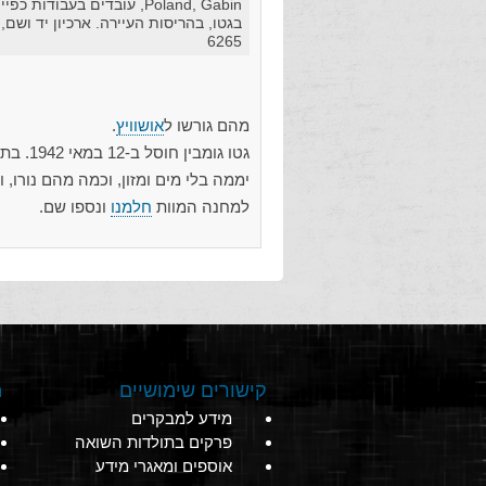
Poland, Gabin, עובדים בעבודות כפיי
בגטו, בהריסות העיירה. ארכיון יד ושם,
6265
מהם גורשו ל
אושוויץ
.
למחנה המוות
חלמנו
ונספו שם.
קישורים שימושיים
מ
מידע למבקרים
פרקים בתולדות השואה
אוספים ומאגרי מידע