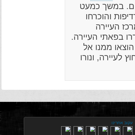
הם. במשך כמעט
יפות והוכרחו
ית 1942 הוקם במרכז העיירה
ררו בפאתי העיירה.
גטו וכ- 400 היהודים הוצאו ממנו אל
 לעיירה, ונורו
עקוב אחרינו