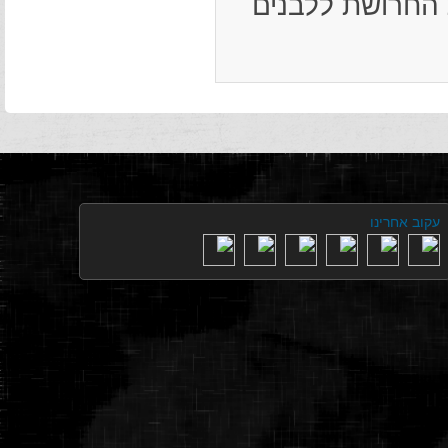
רו בבית החרושת ללבנים
עקוב אחרינו