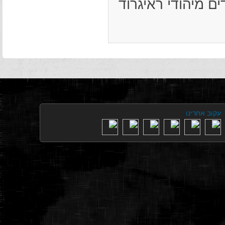
ים מיהודי ראיגרוד
עקוב אחרינו