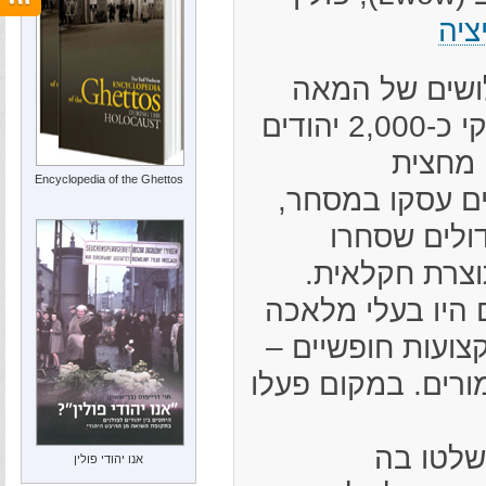
ציה
ושים של המאה
העשרים ישבו ברודקי כ-2,000 יהודים
 מחצית
Encyclopedia of the Ghettos
ם עסקו במסחר,
דולים שסחרו
וצרת חקלאית.
היו בעלי מלאכה
צועות חופשיים –
ומורים. במקום פעלו
י ושלטו בה
אנו יהודי פולין