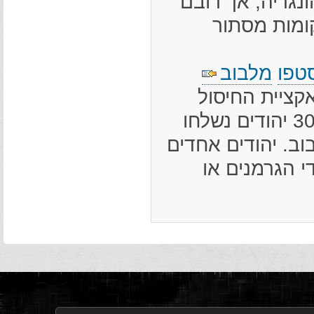
ונגריה, אך רובם
ומות מסתור
טפו
מלבוב
ריך אנגלס (Erich Engels). באקציית החיסול
נרצחו כ-1,700 יהודים ביער בז'ז'ני, ועוד כ-300 יהודים נשלחו
נובסקה (Janowska) שבלבוב. יהודים אחדים
י הגרמנים או