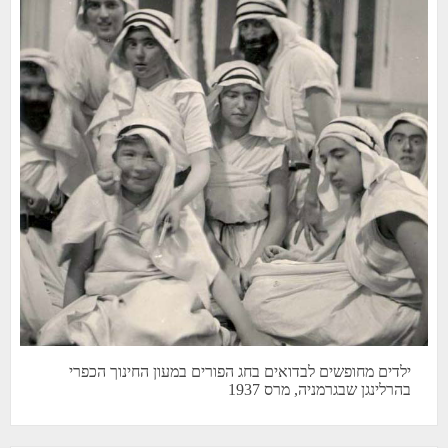
ילדים מחופשים לבדואים בחג הפורים במעון החינוך הכפרי
בהרלינגן שבגרמניה, מרס 1937