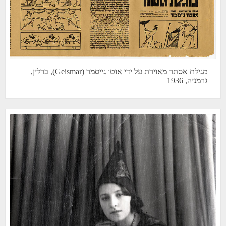
מגילת אסתר מאוירת על ידי אוטו גייסמר (Geismar), ברלין,
גרמניה, 1936