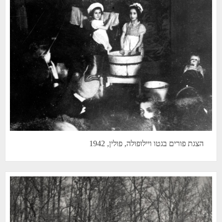
הצגת פורים בגטו ויילופולה, פולין, 1942