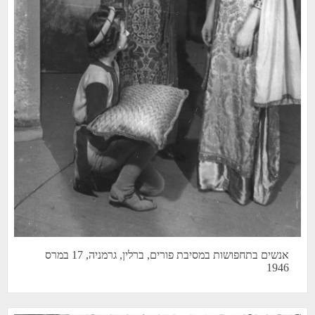
אנשים בתחפושות במסיבת פורים, ברלין, גרמניה, 17 במרס
1946