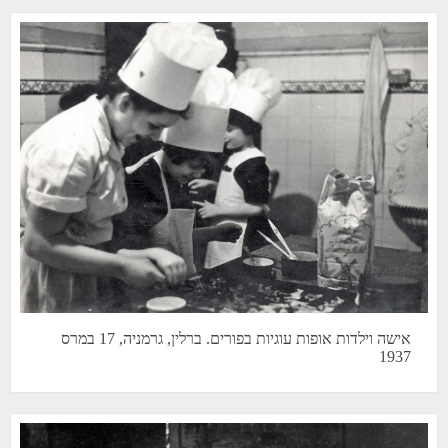
אישה וילדות אופות עוגיות בפורים. ברלין, גרמניה, 17 במרס
1937