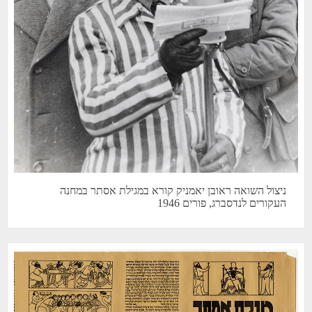
ניצול השואה ראובן יאמניק קורא במגילת אסתר במחנה
העקורים לנדסברג, פורים 1946