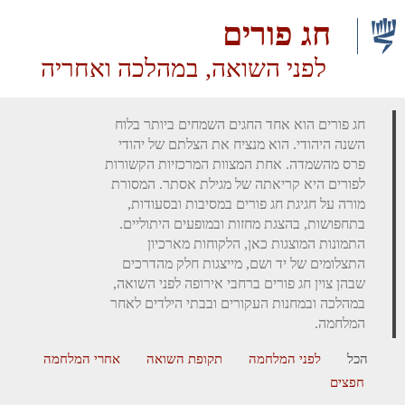
חג פורים
לפני השואה, במהלכה ואחריה
חג פורים הוא אחד החגים השמחים ביותר בלוח
השנה היהודי. הוא מנציח את הצלתם של יהודי
פרס מהשמדה. אחת המצוות המרכזיות הקשורות
לפורים היא קריאתה של מגילת אסתר. המסורת
מורה על חגיגת חג פורים במסיבות ובסעודות,
בתחפושות, בהצגת מחזות ובמופעים היתוליים.
התמונות המוצגות כאן, הלקוחות מארכיון
התצלומים של יד ושם, מייצגות חלק מהדרכים
שבהן צוין חג פורים ברחבי אירופה לפני השואה,
במהלכה ובמחנות העקורים ובבתי הילדים לאחר
המלחמה.
הכל
לפני המלחמה
תקופת השואה
אחרי המלחמה
חפצים