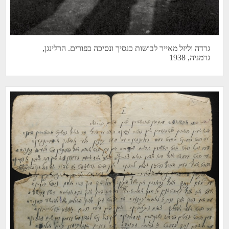
גרדה וליזל מאייר לבושות כנסיך ונסיכה בפורים. הרלינגן,
גרמניה, 1938