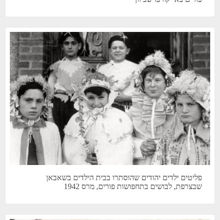
פליטים ילדים יהודים שהוסתרו בבית הילדים בשאבאן
שבצרפת, לבושים בתחפושות פורים, מרס 1942