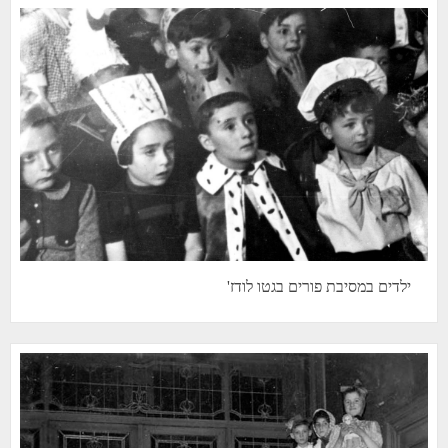
ילדים במסיבת פורים בגטו לודז'