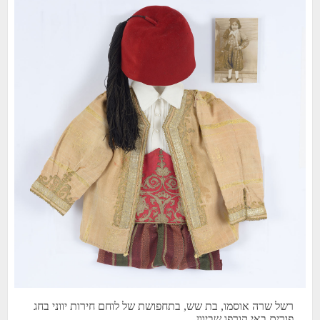
רשל שרה אוסמו, בת שש, בתחפושת של לוחם חירות יווני בחג
פורים באי קורפו שביוון