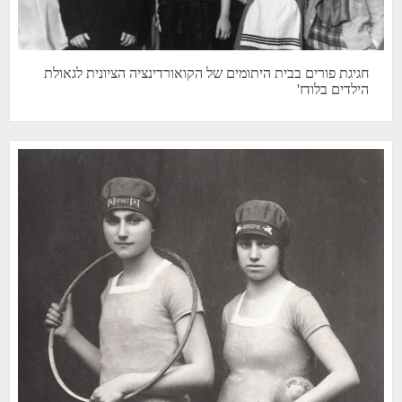
חגיגת פורים בבית היתומים של הקואורדינציה הציונית לגאולת
הילדים בלודז'