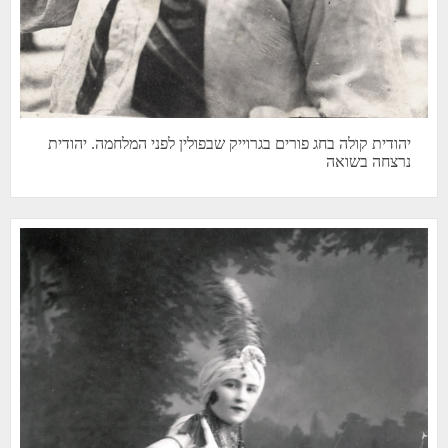
יהודית קולה בחג פורים בגרוייק שבפולין לפני המלחמה. יהודית
נרצחה בשואה