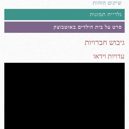
שיקום הזהות
גלריית תמונות
סרט על בית הילדים באוטבוצק
גיבוש חברויות
עדויות וידאו