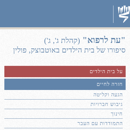
"עת לרפוא"
(קהלת ג', ג')
סיפורו של בית הילדים באוטבוצק, פולין
על בית הילדים
חזרה לחיים
הגעה וקליטה
גיבוש חברויות
חינוך
התמודדות עם העבר